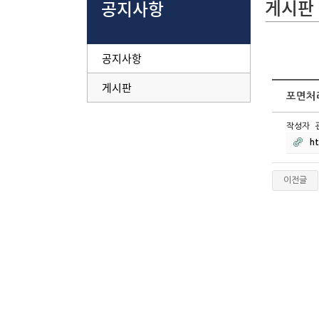
게시판
공지사항
공지사항
게시판
포면처리
작성자
h
이전글