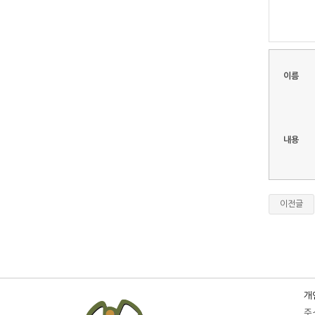
이름
내용
이전글
개
주