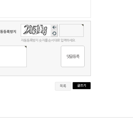
숫자
음성
동등록방지
새로
듣기
고침
자동등록방지 숫자를 순서대로 입력하세요.
글쓰기
목록