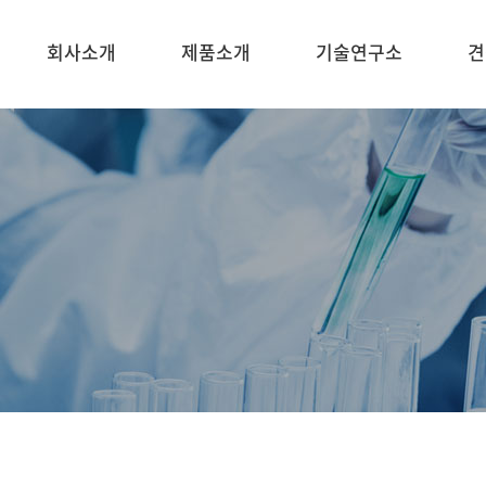
회사소개
제품소개
기술연구소
견