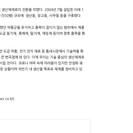
생산체제로의 전환을 꾀했다. 2004년 7월 설립한 이래 1
(550평) 규모에 생산동, 창고동, 사무동 등을 구축했다.
했던 약품군을 유지하고 품목이 겹치지 않는 범위에서 제품
금 첨가제, 촉매제, 탈지제, 에칭제 등이며 향후 품목을 확
련 도금 약품, 전기·전자 재료 등 틈새시장에서 기술력을 확
큰 변곡점에 와 있다. 이제 우리는 기술 중심의 생산체제로
킬 것이다. 코로나 여파 속에 어려움이 있지만 안정화 궤
둔 상황이며 하반기 내 생산을 목표로 체제를 정비하고 있
co.kr)