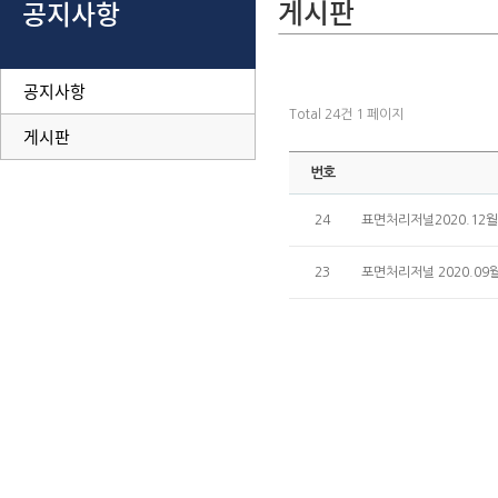
게시판
공지사항
공지사항
Total 24건
1 페이지
게시판
번호
24
표면처리저널2020.12
23
포면처리저널 2020.09