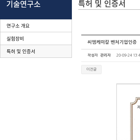
특허 및 인증서
기술연구소
연구소 개요
실험장비
씨엠케미칼 벤처기업인증
특허 및 인증서
작성자
관리자
20-09-24 13:
이전글