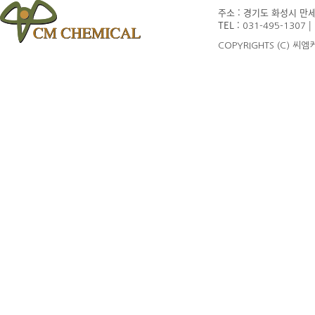
주소 : 경기도 화성시 만세구
TEL :
| 
031-495-1307
COPYRIGHTS (C) 씨엠케